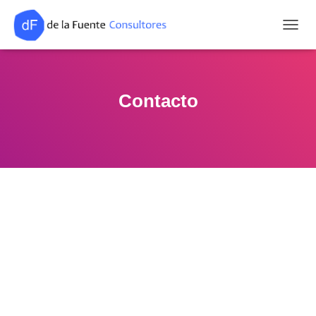
CAMB
Contacto