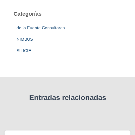
c
a
Categorías
r
:
de la Fuente Consultores
NIMBUS
SILICIE
Entradas relacionadas