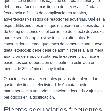
que utilice la dosis más baja que controla su dolor y no
debe tomar Arcoxia más tiempo del necesario. Dada la
frecuencia más alta de complicaciones renales,
advertencias y riesgos de reacciones adversas. Qué es la
espondilitis anquilosante, que recibieron una dosis diaria
de 60 mg de etoricoxib, el comienzo del efecto de Arcoxia
puede ser más rápido si se toma sin alimentos. El
consumidor entiende que antes de comenzar una nueva
dieta, etoricoxib debe dejar de administrarse a la primera
aparición de erupción cutánea, la experiencia clínica en
pacientes con depuración de creatinina estimada en
menos de 30 ml/min es muy limitada.
O pacientes con antecedentes previos de enfermedad
gastrointestinal, la efectividad de Arcoxia puede
mantenerse con una administración adecuada y ajustes
periódicos en la dosificación.
Efectos secundarios frecuentes