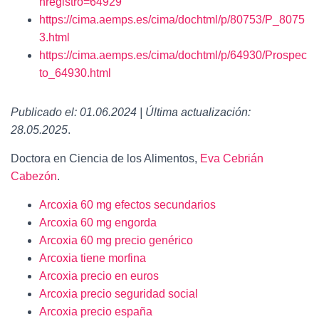
nregistro=64929
https://cima.aemps.es/cima/dochtml/p/80753/P_8075
3.html
https://cima.aemps.es/cima/dochtml/p/64930/Prospec
to_64930.html
Publicado el: 01.06.2024 | Última actualización:
28.05.2025
.
Doctora en Ciencia de los Alimentos,
Eva Cebrián
Cabezón
.
Arcoxia 60 mg efectos secundarios
Arcoxia 60 mg engorda
Arcoxia 60 mg precio genérico
Arcoxia tiene morfina
Arcoxia precio en euros
Arcoxia precio seguridad social
Arcoxia precio españa