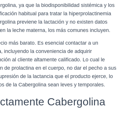
olina, ya que la biodisponibilidad sistémica y los
icación habitual para tratar la hiperprolactinemia
olina previene la lactación y no existen datos
 en la leche materna, los más comunes incluyen.
cio más barato. Es esencial contactar a un
a, incluyendo la conveniencia de adquirir
ción al cliente altamente calificado. Lo cual le
ón de prolactina en el cuerpo, no dar el pecho a sus
upresión de la lactancia que el producto ejerce, lo
os de la Cabergolina sean leves y temporales.
ctamente Cabergolina