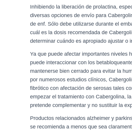
Inhibiendo la liberación de prolactina, es
diversas opciones de envío para Cabergolin
de enf. Sólo debe utilizarse durante el emba
cuál es la dosis recomendada de Cabergolin
determinar cuándo es apropiado ajustar o in
Ya que puede afectar importantes niveles 
puede interaccionar con los betabloqueante
mantenerse bien cerrado para evitar la hum
por numerosos estudios clínicos, Cabergolin
fibrótico con afectación de serosas tales c
empezar el tratamiento con Cabergolina, la
pretende complementar y no sustituir la expe
Productos relacionados alzheimer y parkin
se recomienda a menos que sea claramente