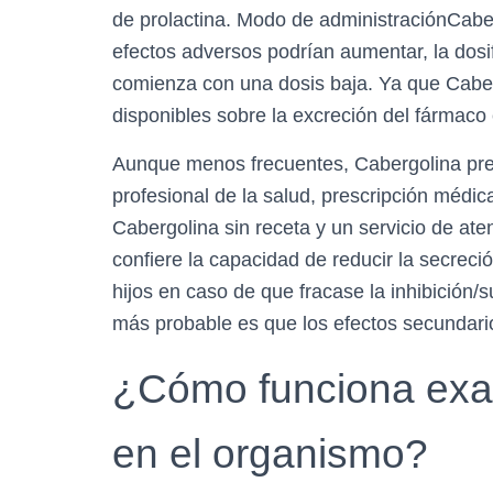
de prolactina. Modo de administraciónCaberg
efectos adversos podrían aumentar, la dosif
comienza con una dosis baja. Ya que Caberg
disponibles sobre la excreción del fármaco
Aunque menos frecuentes, Cabergolina​ pre
profesional de la salud, prescripción médic
Cabergolina sin receta y un servicio de aten
confiere la capacidad de reducir la secreci
hijos en caso de que fracase la inhibición/s
más probable es que los efectos secundari
¿Cómo funciona exa
en el organismo?