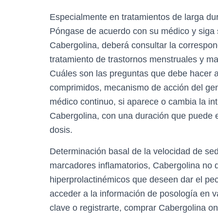
Especialmente en tratamientos de larga dura
Póngase de acuerdo con su médico y siga su
Cabergolina, deberá consultar la correspon
tratamiento de trastornos menstruales y m
Cuáles son las preguntas que debe hacer 
comprimidos, mecanismo de acción del gené
médico continuo, si aparece o cambia la in
Cabergolina, con una duración que puede e
dosis.
Determinación basal de la velocidad de sedi
marcadores inflamatorios, Cabergolina no 
hiperprolactinémicos que deseen dar el pech
acceder a la información de posología en 
clave o registrarte, comprar Cabergolina onl