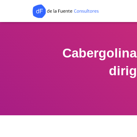
Cabergolina​
diri