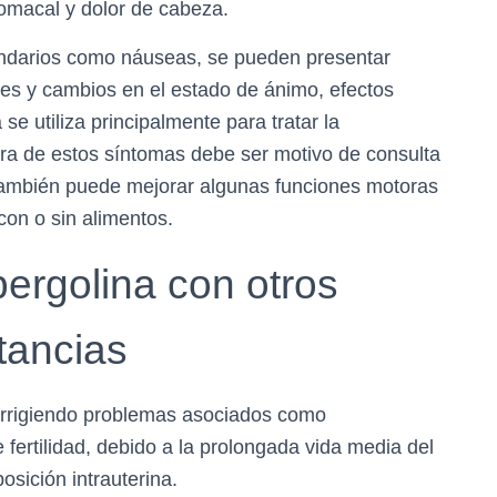
omacal y dolor de cabeza.
ndarios como náuseas, se pueden presentar
nes y cambios en el estado de ánimo, efectos
e utiliza principalmente para tratar la
iera de estos síntomas debe ser motivo de consulta
 También puede mejorar algunas funciones motoras
on o sin alimentos.
ergolina con otros
tancias
corrigiendo problemas asociados como
fertilidad, debido a la prolongada vida media del
osición intrauterina.