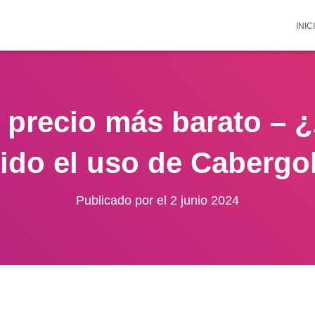
INIC
 precio más barato – 
gido el uso de Cabergo
Publicado por
el
2 junio 2024