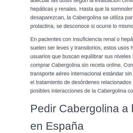
adecuar las dosis según la evaluación clíni
hepáticas y renales. Hasta que la somnolen
desaparezcan, la Cabergolina se utiliza par
prolactina, se desconoce si ocurre lo mis
En pacientes con insuficiencia renal o hepá
suelen ser leves y transitorios, estos usos
usuarios que buscan equilibrar sus niveles
comprar Cabergolina sin receta online. Cor
transporte aéreo internacional estándar sin 
el tratamiento de desórdenes relacionados c
posibles interacciones de la Cabergolina 
Pedir Cabergolina a 
en España