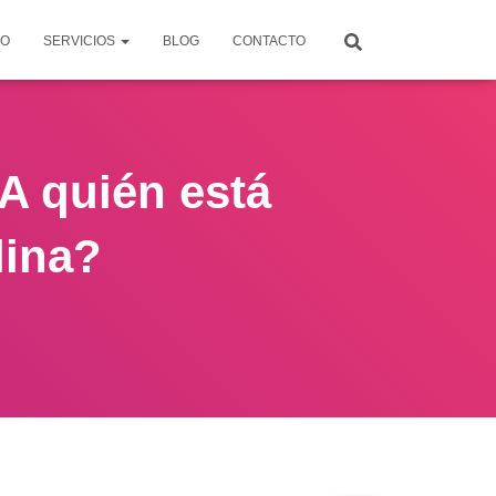
IO
SERVICIOS
BLOG
CONTACTO
¿A quién está
lina?