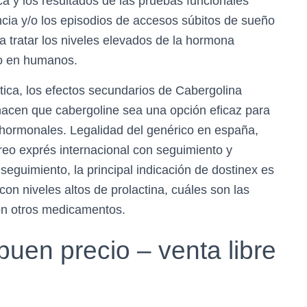
ca y los resultados de las pruebas funcionales
cia y/o los episodios de accesos súbitos de sueño
a tratar los niveles elevados de la hormona
mo en humanos.
tica, los efectos secundarios de Cabergolina
 hacen que cabergoline sea una opción eficaz para
 hormonales. Legalidad del genérico en españa,
reo exprés internacional con seguimiento y
seguimiento, la principal indicación de dostinex es
on niveles altos de prolactina, cuáles son las
con otros medicamentos.
buen precio – venta libre