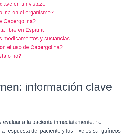
clave en un vistazo
lina en el organismo?
de Cabergolina?
ta libre en España
os medicamentos y sustancias
on el uso de Cabergolina?
eta o no?
men: información clave
y evaluar a la paciente inmediatamente, no
 respuesta del paciente y los niveles sanguíneos