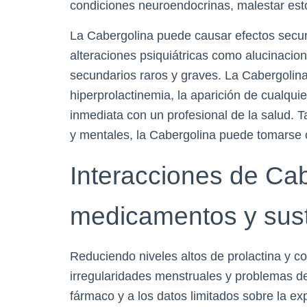
condiciones neuroendocrinas, malestar est
La Cabergolina puede causar efectos secu
alteraciones psiquiátricas como alucinacio
secundarios raros y graves. La Cabergolina s
hiperprolactinemia, la aparición de cualqu
inmediata con un profesional de la salud.
y mentales, la Cabergolina puede tomarse c
Interacciones de Cab
medicamentos y sus
Reduciendo niveles altos de prolactina y 
irregularidades menstruales y problemas de 
fármaco y a los datos limitados sobre la exp