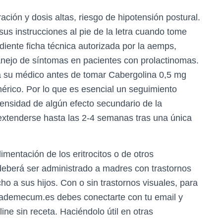
ción y dosis altas, riesgo de hipotensión postural.
s instrucciones al pie de la letra cuando tome
diente ficha técnica autorizada por la aemps,
anejo de síntomas en pacientes con prolactinomas.
a su médico antes de tomar Cabergolina 0,5 mg
rico. Por lo que es esencial un seguimiento
tensidad de algún efecto secundario de la
xtenderse hasta las 2-4 semanas tras una única
mentación de los eritrocitos o de otros
deberá ser administrado a madres con trastornos
o a sus hijos. Con o sin trastornos visuales, para
vademecum.es debes conectarte con tu email y
ine sin receta. Haciéndolo útil en otras