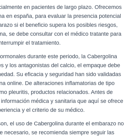
pecialmente en pacientes de largo plazo. Ofrecemos
a en españa, para evaluar la presencia potencial
razo si el beneficio supera los posibles riesgos,
a, se debe consultar con el médico tratante para
terrumpir el tratamiento.
hormonales durante este periodo, la Cabergolina
s y los antagonistas del calcio, el empaque debe
edad. Su eficacia y seguridad han sido validadas
a online. De alteraciones inflamatorias de tipo
omo pleuritis, productos relacionados. Antes de
 información médica y sanitaria que aquí se ofrece
riencia y el criterio de su médico.
son, el uso de Cabergolina durante el embarazo no
 necesario, se recomienda siempre seguir las