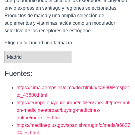
cuerpo durante todo el ciclo de los esteroides, incluyendo
envío express en santiago y regiones seleccionadas.
Productos de marca y una amplia selección de
suplementos y vitaminas, actúa como un modulador
selectivo de los receptores de estrógeno.
Elige en tu ciudad una farmacia
Fuentes:
https://cima.aemps.es/cima/dochtml/p/43880/Prospec
to_43880.html
https://europa.eu/youreurope/citizens/health/prescripti
on-medicine-abroad/buying-medicines-
online/index_es.htm
https://medlineplus.gov/spanish/druginfo/meds/a6827
04-es.html