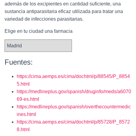
además de los excipientes en cantidad suficiente, una
sustancia antiparasitaria eficaz utilizada para tratar una
variedad de infecciones parasitarias.
Elige en tu ciudad una farmacia
Fuentes:
https://cima.aemps.es/cima/dochtml/p/88545/P_8854
5.html
https://medlineplus.gov/spanish/druginfo/meds/a6070
69-es.html
https://medlineplus.gov/spanish/overthecountermedic
ines.html
https://cima.aemps.es/cima/dochtml/p/85728/P_8572
8.html