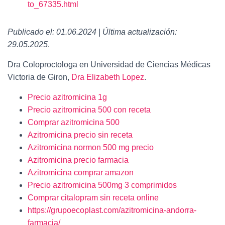
to_67335.html
Publicado el: 01.06.2024 | Última actualización:
29.05.2025
.
Dra Coloproctologa en Universidad de Ciencias Médicas
Victoria de Giron,
Dra Elizabeth Lopez
.
Precio azitromicina 1g
Precio azitromicina 500 con receta
Comprar azitromicina 500
Azitromicina precio sin receta
Azitromicina normon 500 mg precio
Azitromicina precio farmacia
Azitromicina comprar amazon
Precio azitromicina 500mg 3 comprimidos
Comprar citalopram sin receta online
https://grupoecoplast.com/azitromicina-andorra-
farmacia/