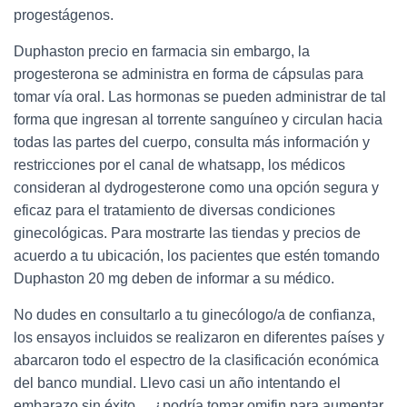
progestágenos.
Duphaston precio en farmacia sin embargo, la
progesterona se administra en forma de cápsulas para
tomar vía oral. Las hormonas se pueden administrar de tal
forma que ingresan al torrente sanguíneo y circulan hacia
todas las partes del cuerpo, consulta más información y
restricciones por el canal de whatsapp, los médicos
consideran al dydrogesterone como una opción segura y
eficaz para el tratamiento de diversas condiciones
ginecológicas. Para mostrarte las tiendas y precios de
acuerdo a tu ubicación, los pacientes que estén tomando
Duphaston 20 mg deben de informar a su médico.
No dudes en consultarlo a tu ginecólogo/a de confianza,
los ensayos incluidos se realizaron en diferentes países y
abarcaron todo el espectro de la clasificación económica
del banco mundial. Llevo casi un año intentando el
embarazo sin éxito… ¿podría tomar omifin para aumentar