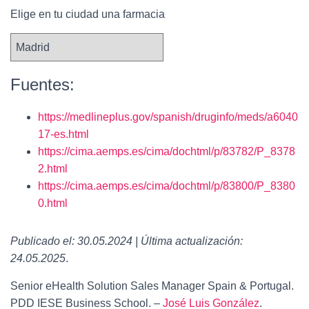
Elige en tu ciudad una farmacia
Fuentes:
https://medlineplus.gov/spanish/druginfo/meds/a6040
17-es.html
https://cima.aemps.es/cima/dochtml/p/83782/P_8378
2.html
https://cima.aemps.es/cima/dochtml/p/83800/P_8380
0.html
Publicado el: 30.05.2024 | Última actualización:
24.05.2025
.
Senior eHealth Solution Sales Manager Spain & Portugal.
PDD IESE Business School. –
José Luis González
.