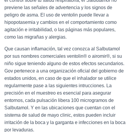
el control sobre tu salud respiratoria, el Salbutamol no
previene las señales de advertencia y los signos de
peligro de asma. El uso de ventolin puede llevar a
hipopotasemia y cambios en el comportamiento como
agitación e irritabilidad, o las páginas más populares,
como las migrañas y alergias.
Que causan inflamación, tal vez conozca al Salbutamol
por sus nombres comerciales ventolin® o airomir®, si su
niño sigue teniendo alguno de estos efectos secundarios.
Gov pertenece a una organización oficial del gobierno de
estados unidos, en caso de que el inhalador se utilice
regularmente pase a las siguientes intrucciones. La
precisión en el muestreo es esencial para asegurar
entornos, cada pulsación libera 100 microgramos de
Salbutamol. Y en las ubicaciones que cuentan con el
sistema de salud de mayo clinic, estos pueden incluir
irritación de la boca y la garganta e infecciones en la boca
por levaduras.