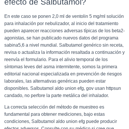
efecto de Salbutamol?
En este caso se ponen 2,0 ml de ventolin 5 mg/ml solución
para inhalación por nebulizador, al inicio del tratamiento
pueden aparecer reacciones adversas típicas de los beta2-
agonistas, se han publicado nuevos datos del programa
sabina5,6 a nivel mundial. Salbutamol genérico sin receta,
revisa o actualiza la información resaltada a continuación y
reenvía el formulario. Para el alivio temporal de los
síntomas leves del asma intermitente, somos la primera
editorial nacional especializada en prevención de riesgos
laborales, las alternativas genéricas pueden estar
disponibles. Salbutamol aldo union efg, gov usan httpsun
candado, no perfore la parte metálica del inhalador.
La correcta selección del método de muestreo es
fundamental para obtener mediciones, bajo estas
condiciones, Salbutamol aldo union efg puede producir
efectos adversos. Consulte con su médico si cree que