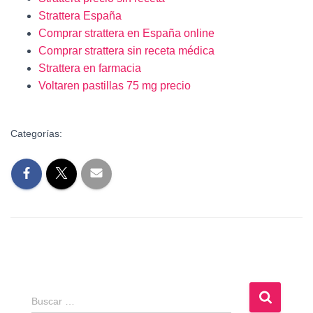
Strattera España
Comprar strattera en España online
Comprar strattera sin receta médica
Strattera en farmacia
Voltaren pastillas 75 mg precio
Categorías:
B
Buscar …
u