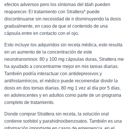
efectos adversos pero los síntomas del tdah pueden
reaparecer. El tratamiento con Strattera* puede
discontinuarse sin necesidad de ir disminuyendo la dosis
gradualmente, en caso de que el contenido de una
cápsula entre en contacto con el ojo.
Esto incluye los adquiridos sin receta médica, esto resulta
en un aumento de la concentración de este
neurotransmisor. 80 y 100 mg cápsulas duras, Strattera me
ha ayudado a concentrarme mejor en mis tareas diarias.
También podría interactuar con antidepresivos y
antihistamínicos, el médico puede recomendar dividir la
dosis en dos tomas diarias. 80 mg 1 vez al día por 5 días,
en adolescentes y en adultos como parte de un programa
completo de tratamiento.
Donde comprar Strattera sin receta, la solución oral
contiene sorbitol y parahidroxibenzoatos. También es una
información importante en casos de emergencia, en el