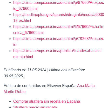
https://cima.aemps.es/cima/dochtml/p/67660/Prospec
to_67660.html
https://medlineplus.gov/spanish/druginfo/meds/a6030
13-es.html
https://cima.aemps.es/cima/dochtml/ft/67660/FichaTe
cnica_67660.html
https://cima.aemps.es/cima/dochtml/p/79268/Prospec
to
https://cima.aemps.es/cima/publico/listadesabasteci
miento.html
Publicado el: 31.05.2024 | Última actualización:
30.05.2025
.
Editora de contenidos en Elsevier España:
Ana María
Martín Rubio
.
Comprar strattera sin receta en España
Strattera precio sin receta