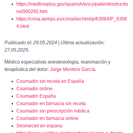
https://medlineplus.gov/spanish/ency/patientinstructio
ns/000292.htm
https://cima.aemps.es/cima/dochtml/p/63064/P_6306
4.html
Publicado el: 29.05.2024 | Última actualización:
27.05.2025
.
Médico especialista anestesiología, reanimación y
terapéutica del dolor:
Jorge Montoro García
.
Coumadin sin receta en España
Coumadin online
Coumadin España
Coumadin en farmacia sin receta
Coumadin sin prescripción médica
Coumadin en farmacia online
Stromectol en espana