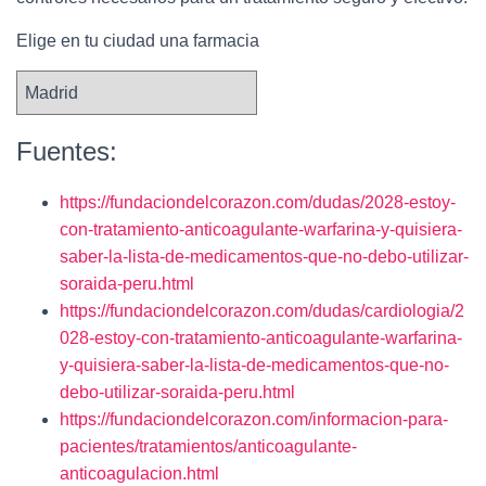
Elige en tu ciudad una farmacia
Fuentes:
https://fundaciondelcorazon.com/dudas/2028-estoy-
con-tratamiento-anticoagulante-warfarina-y-quisiera-
saber-la-lista-de-medicamentos-que-no-debo-utilizar-
soraida-peru.html
https://fundaciondelcorazon.com/dudas/cardiologia/2
028-estoy-con-tratamiento-anticoagulante-warfarina-
y-quisiera-saber-la-lista-de-medicamentos-que-no-
debo-utilizar-soraida-peru.html
https://fundaciondelcorazon.com/informacion-para-
pacientes/tratamientos/anticoagulante-
anticoagulacion.html