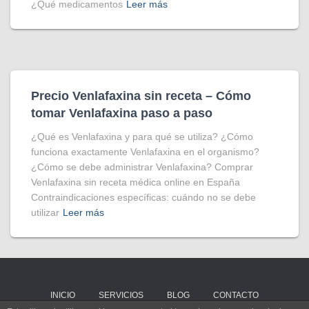
¿Qué medicamentos
Leer más
Precio Venlafaxina sin receta – Cómo
tomar Venlafaxina paso a paso
¿Qué es Venlafaxina y para qué se utiliza? ¿Cómo
funciona exactamente Venlafaxina en el organismo?
¿Cómo se debe administrar Venlafaxina? Comprar
Venlafaxina sin receta médica online en España
Contraindicaciones específicas: cuándo no se debe
utilizar
Leer más
INICIO
SERVICIOS
BLOG
CONTACTO