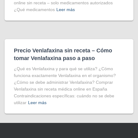
online sin receta – solo medicamentos autorizados
¿Qué medicamentos
Leer más
Precio Venlafaxina sin receta – Cómo
tomar Venlafaxina paso a paso
¿Qué es Venlafaxina y para qué se utiliza? ¿Cómo
funciona exactamente Venlafaxina en el organismo?
¿Cómo se debe administrar Venlafaxina? Comprar
Venlafaxina sin receta médica online en España
Contraindicaciones específicas: cuándo no se debe
utilizar
Leer más