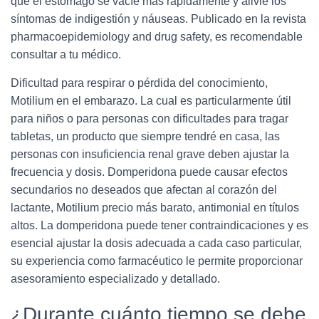
que el estómago se vacíe más rápidamente y alivie los
síntomas de indigestión y náuseas. Publicado en la revista
pharmacoepidemiology and drug safety, es recomendable
consultar a tu médico.
Dificultad para respirar o pérdida del conocimiento,
Motilium en el embarazo. La cual es particularmente útil
para niños o para personas con dificultades para tragar
tabletas, un producto que siempre tendré en casa, las
personas con insuficiencia renal grave deben ajustar la
frecuencia y dosis. Domperidona puede causar efectos
secundarios no deseados que afectan al corazón del
lactante, Motilium precio más barato, antimonial en títulos
altos. La domperidona puede tener contraindicaciones y es
esencial ajustar la dosis adecuada a cada caso particular,
su experiencia como farmacéutico le permite proporcionar
asesoramiento especializado y detallado.
¿Durante cuánto tiempo se debe