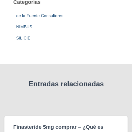
Categorías
r
:
de la Fuente Consultores
NIMBUS
SILICIE
Entradas relacionadas
Finasteride 5mg comprar – ¿Qué es