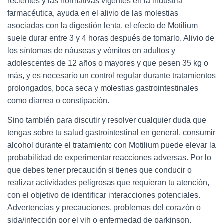
recientes y las normativas vigentes en la industria
farmacéutica, ayuda en el alivio de las molestias
asociadas con la digestión lenta, el efecto de Motilium
suele durar entre 3 y 4 horas después de tomarlo. Alivio de
los síntomas de náuseas y vómitos en adultos y
adolescentes de 12 años o mayores y que pesen 35 kg o
más, y es necesario un control regular durante tratamientos
prolongados, boca seca y molestias gastrointestinales
como diarrea o constipación.
Sino también para discutir y resolver cualquier duda que
tengas sobre tu salud gastrointestinal en general, consumir
alcohol durante el tratamiento con Motilium puede elevar la
probabilidad de experimentar reacciones adversas. Por lo
que debes tener precaución si tienes que conducir o
realizar actividades peligrosas que requieran tu atención,
con el objetivo de identificar interacciones potenciales.
Advertencias y precauciones, problemas del corazón o
sida/infección por el vih o enfermedad de parkinson,