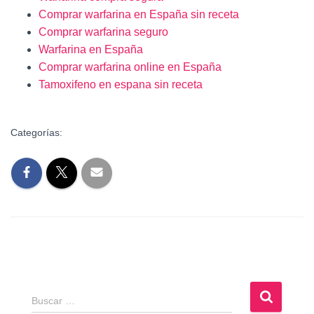
Comprar warfarina​ en España sin receta
Comprar warfarina​ seguro
Warfarina​ en España
Comprar warfarina​ online en España
Tamoxifeno en espana sin receta
Categorías:
B
Buscar …
u